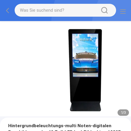
1
/
3
Hintergrundbeleuchtungs-multi Noten-digitalen