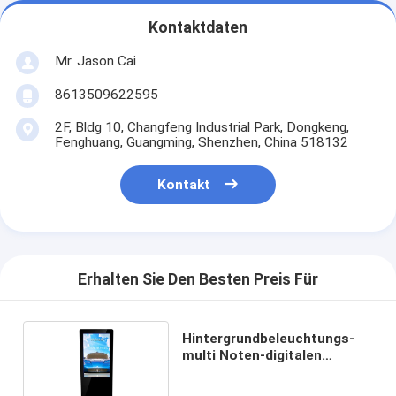
Kontaktdaten
Mr. Jason Cai
8613509622595
2F, Bldg 10, Changfeng Industrial Park, Dongkeng,
Fenghuang, Guangming, Shenzhen, China 518132
Kontakt
Erhalten Sie Den Besten Preis Für
Hintergrundbeleuchtungs-
multi Noten-digitalen
Beschilderung der 49 Zoll-
LED Lcd-Bildschirm 1080P