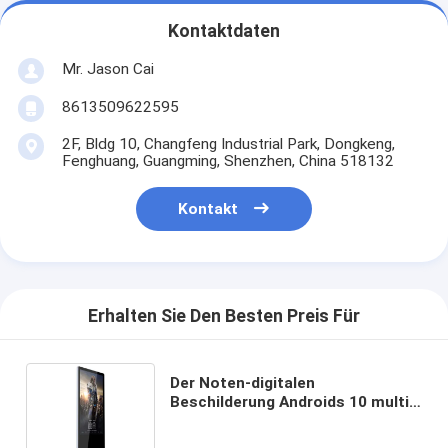
Kontaktdaten
Mr. Jason Cai
8613509622595
2F, Bldg 10, Changfeng Industrial Park, Dongkeng,
Fenghuang, Guangming, Shenzhen, China 518132
Kontakt
Erhalten Sie Den Besten Preis Für
Der Noten-digitalen
Beschilderung Androids 10 multi
Infrarothintergrundbeleuchtung
staubdichte 360 Cd/㎡