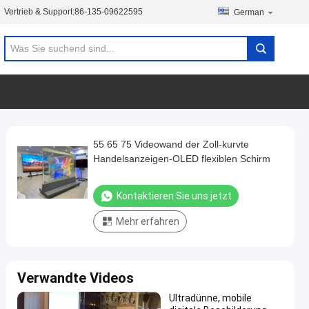
Vertrieb & Support:
86-135-09622595
German
55 65 75 Videowand der Zoll-kurvte
Handelsanzeigen-OLED flexiblen Schirm
Kontaktieren Sie uns jetzt
Mehr erfahren
Verwandte Videos
Ultradünne, mobile