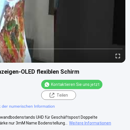
nzeigen-OLED flexiblen Schirm
Kontaktieren Sie uns jetzt
Teilen
k der numerischen Information
owandbodenstands UHD für Geschäftspost Doppelte
tärke nur 3mM Name Bodenstellung...
Weitere Informationen