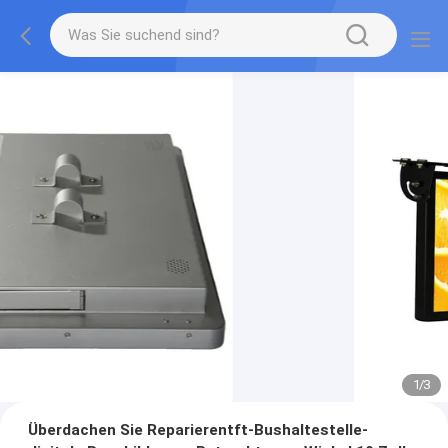
1
/
3
Überdachen Sie Reparierentft-Bushaltestelle-