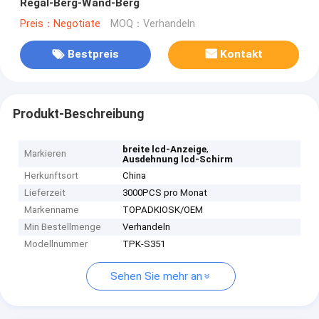
Regal-Berg-Wand-Berg
Preis：Negotiate
MOQ：Verhandeln
Bestpreis
Kontakt
Produkt-Beschreibung
,
breite lcd-Anzeige
Markieren
Ausdehnung lcd-Schirm
Herkunftsort
China
Lieferzeit
3000PCS pro Monat
Markenname
TOPADKIOSK/OEM
Min Bestellmenge
Verhandeln
Modellnummer
TPK-S351
Sehen Sie mehr an