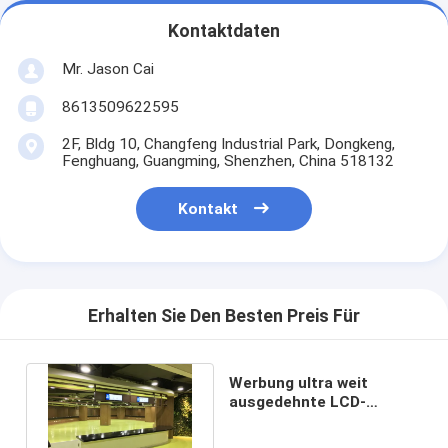
Kontaktdaten
Mr. Jason Cai
8613509622595
2F, Bldg 10, Changfeng Industrial Park, Dongkeng,
Fenghuang, Guangming, Shenzhen, China 518132
Kontakt
Erhalten Sie Den Besten Preis Für
Werbung ultra weit
ausgedehnte LCD-
Anzeige 34,9" Regal-Berg-
Wand-Berg