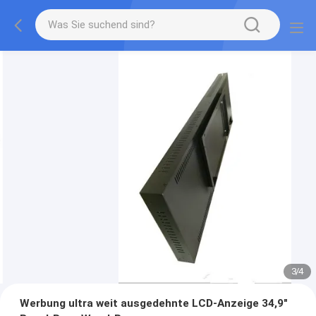
3
/
4
Werbung ultra weit ausgedehnte LCD-Anzeige 34,9"