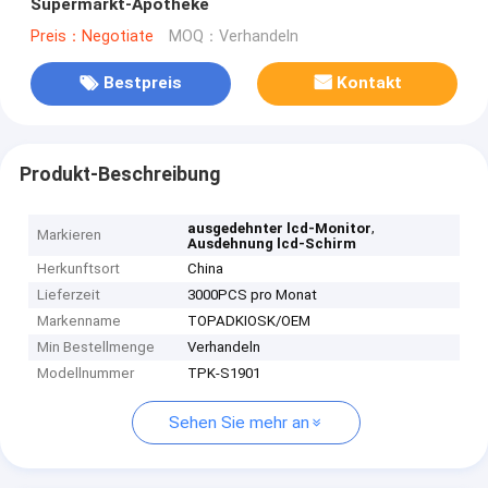
Supermarkt-Apotheke
Preis：Negotiate
MOQ：Verhandeln
Bestpreis
Kontakt
Produkt-Beschreibung
,
ausgedehnter lcd-Monitor
Markieren
Ausdehnung lcd-Schirm
Herkunftsort
China
Lieferzeit
3000PCS pro Monat
Markenname
TOPADKIOSK/OEM
Min Bestellmenge
Verhandeln
Modellnummer
TPK-S1901
Sehen Sie mehr an