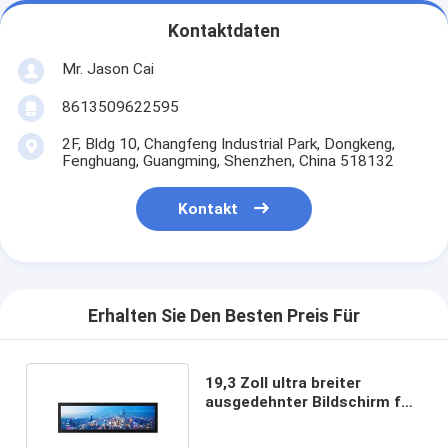
Kontaktdaten
Mr. Jason Cai
8613509622595
2F, Bldg 10, Changfeng Industrial Park, Dongkeng,
Fenghuang, Guangming, Shenzhen, China 518132
Kontakt
Erhalten Sie Den Besten Preis Für
19,3 Zoll ultra breiter
ausgedehnter Bildschirm für
Supermarkt-Apotheke