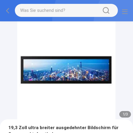
1
/
3
19,3 Zoll ultra breiter ausgedehnter Bildschirm für