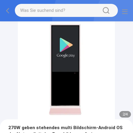
3
/
4
270W geben stehendes multi Bildschirm-Android OS