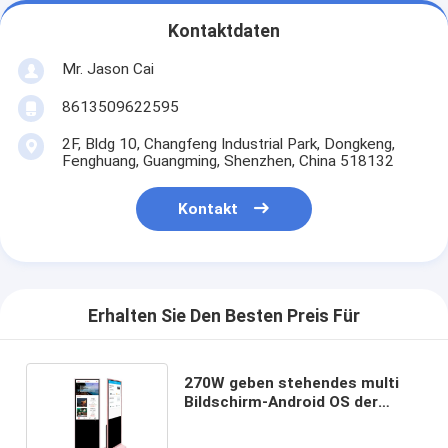
Kontaktdaten
Mr. Jason Cai
8613509622595
2F, Bldg 10, Changfeng Industrial Park, Dongkeng,
Fenghuang, Guangming, Shenzhen, China 518132
Kontakt
Erhalten Sie Den Besten Preis Für
270W geben stehendes multi
Bildschirm-Android OS der
Noten-digitalen Beschilderung
frei