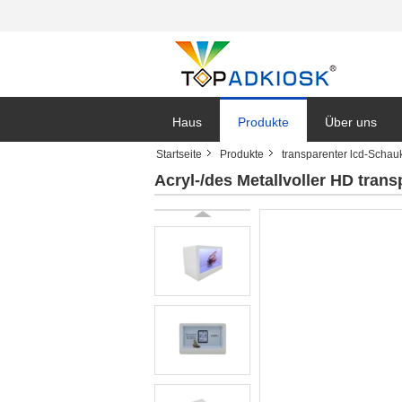
Haus
Produkte
Über uns
Startseite
Produkte
transparenter lcd-Schau
Acryl-/des Metallvoller HD tra