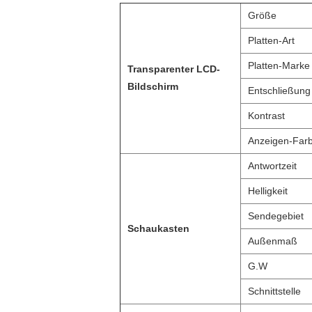
Größe
Platten-Art
Platten-Marke
Transparenter LCD-
Bildschirm
Entschließung
Kontrast
Anzeigen-Far
Antwortzeit
Helligkeit
Sendegebiet
Schaukasten
Außenmaß
G.W
Schnittstelle