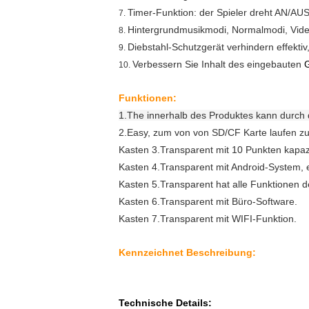
Timer-Funktion: der Spieler dreht AN/AUS-
7.
Hintergrundmusikmodi, Normalmodi, Vi
8.
Diebstahl-Schutzgerät verhindern effektiv
9.
Verbessern Sie Inhalt des eingebauten
10.
Funktionen:
1.The innerhalb des Produktes kann durch 
2.Easy, zum von von SD/CF Karte laufen zu 
Kasten 3.Transparent mit 10 Punkten kapaz
Kasten 4.Transparent mit Android-System, 
Kasten 5.Transparent hat alle Funktionen d
Kasten 6.Transparent mit Büro-Software.
Kasten 7.Transparent mit WIFI-Funktion.
Kennzeichnet Beschreibung:
Technische Details: