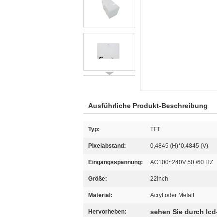
Ausführliche Produkt-Beschreibung
Typ:
TFT
Pixelabstand:
0,4845 (H)*0.4845 (V)
Eingangsspannung:
AC100~240V 50 /60 HZ
Größe:
22inch
Material:
Acryl oder Metall
sehen Sie durch lcd
Hervorheben: