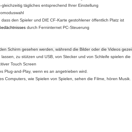
gleichzeitig tägliches entsprechend Ihrer Einstellung
deomoduswahl
, dass den Spieler und DIE CF-Karte gestohlener öffentlich Platz ist
Gedächtnisses
durch Ferninternet PC-Steuerung
den Schirm gesehen werden, während die Bilder oder die Videos gezei
lassen, zu stützen und USB, von Stecker und von Schleife spielen die 
itiver Touch Screen
es Plug-and-Play, wenn es an angetrieben wird.
es Computers, wie Spielen von Spielen, sehen die Filme, hören Musik.