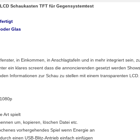
er LCD Schaukasten TFT für Gegensystemtest
ertigt
 oder Glas
enster, in Einkommen, in Anschlagtafeln und in mehr integriert sein, 
ter ein klares screent dass die annoncierenden gesetzt werden Shows u
den Informationen zur Schau zu stellen mit einem transparenten LCD.
0/1080p
 Art spielt
enennen um, kopieren, löschen Datei etc.
ochenes vorhergehendes Spiel wenn Energie an
 durch einen USB-Blitz-Antrieb einfach einfügen