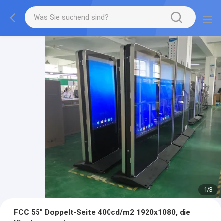
1
/
3
FCC 55" Doppelt-Seite 400cd/m2 1920x1080, die