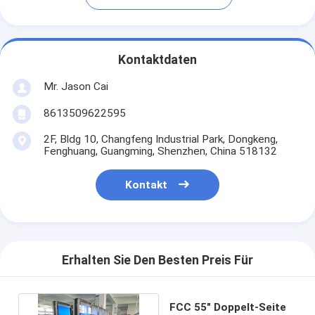
Kontaktdaten
Mr. Jason Cai
8613509622595
2F, Bldg 10, Changfeng Industrial Park, Dongkeng,
Fenghuang, Guangming, Shenzhen, China 518132
Kontakt
Erhalten Sie Den Besten Preis Für
FCC 55" Doppelt-Seite