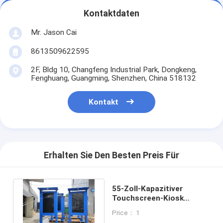
Kontaktdaten
Mr. Jason Cai
8613509622595
2F, Bldg 10, Changfeng Industrial Park, Dongkeng,
Fenghuang, Guangming, Shenzhen, China 518132
Kontakt
Erhalten Sie Den Besten Preis Für
55-Zoll-Kapazitiver
Touchscreen-Kiosk
1920x1080 Auflösung
Price： 1
400CD Helligkeit