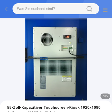
2
/
5
55-Zoll-Kapazitiver Touchscreen-Kiosk 1920x1080