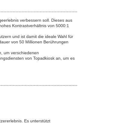
eerlebnis verbessern soll. Dieses aus
hohes Kontrastverhältnis von 5000:1
zern und ist damit die ideale Wahl für
dauer von 50 Millionen Berührungen
en, um verschiedenen
ungsdiensten von Topadkiosk an, um es
ererlebnis. Es unterstützt