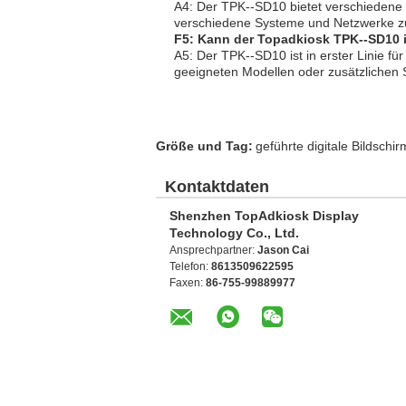
A4: Der TPK--SD10 bietet verschiedene 
verschiedene Systeme und Netzwerke zu
F5: Kann der Topadkiosk TPK--SD10 
A5: Der TPK--SD10 ist in erster Linie fü
geeigneten Modellen oder zusätzlichen
Größe und Tag:
geführte digitale Bildschi
Kontaktdaten
Shenzhen TopAdkiosk Display
Technology Co., Ltd.
Ansprechpartner:
Jason Cai
Telefon:
8613509622595
Faxen:
86-755-99889977