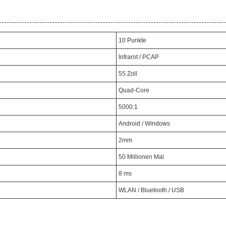
10 Punkte
Infrarot / PCAP
55 Zoll
Quad-Core
5000:1
Android / Windows
2mm
50 Millionen Mal
8 ms
WLAN / Bluetooth / USB