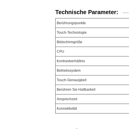
Technische Parameter:
Berührungspunkte
Touch-Technologie
Bildschirmgröße
CPU
Kontrastverhältnis
Betriebssystem
Touch-Genauigkeit
Berühren Sie Haltbarkeit
Ansprechzeit
Konnektivität