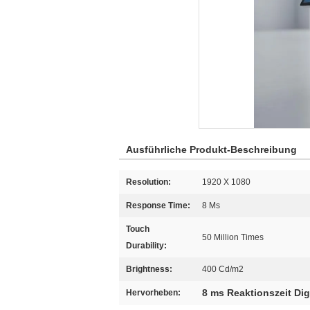
Ausführliche Produkt-Beschreibung
Resolution:
1920 X 1080
Response Time:
8 Ms
Touch
50 Million Times
Durability:
Brightness:
400 Cd/m2
8 ms Reaktionszeit Dig
Hervorheben: