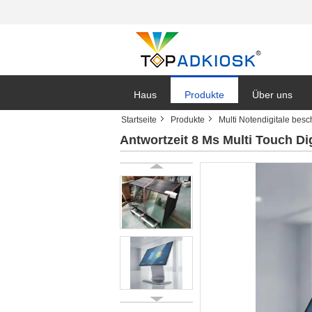
Haus
Produkte
Über uns
Startseite
Produkte
Multi Notendigitale besc
Antwortzeit 8 Ms Multi Touch D