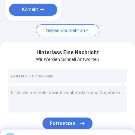
Werbungs-/Marken-
Förderung auf
Kontakt
Sehen Sie mehr an
Hinterlass Eine Nachricht
Wir Werden Schnell Antworten
Fortsetzen