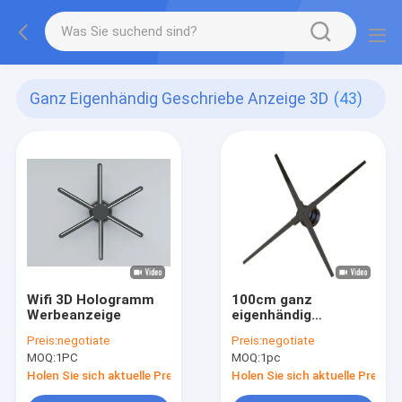
Ganz Eigenhändig Geschriebe Anzeige 3D
(43)
Wifi 3D Hologramm
100cm ganz
Werbeanzeige
eigenhändig
geschriebe Anzeige
Preis:
negotiate
Preis:
negotiate
3D
MOQ:
1PC
MOQ:
1pc
Holen Sie sich aktuelle Preis
Holen Sie sich aktuelle Preis