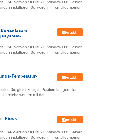
n, LAN-Version für Linux u. Windows OS Server,
den installieren Software in ihren allgemeinen
Kartenlesers
Kontakt
gssystem-
n, LAN-Version für Linux u. Windows OS Server,
den installieren Software in ihren allgemeinen
nungs-Temperatur-
Kontakt
len Sie gleichzeitig in Position bringen, Ton-
sbereiche werden mit den
r-Kiosk-
Kontakt
n, LAN-Version für Linux u. Windows OS Server,
den installieren Software in ihren allgemeinen