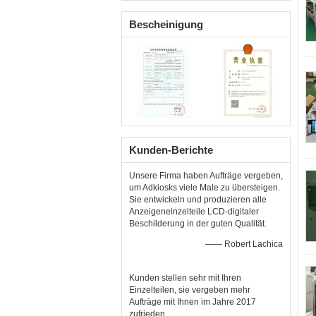
Linux 2024 neu
Bescheinigung
Kunden-Berichte
Unsere Firma haben Aufträge vergeben,
um Adkiosks viele Male zu übersteigen.
Sie entwickeln und produzieren alle
Anzeigeneinzelteile LCD-digitaler
Beschilderung in der guten Qualität.
—— Robert Lachica
Kunden stellen sehr mit Ihren
Einzelteilen, sie vergeben mehr
Aufträge mit Ihnen im Jahre 2017
zufrieden