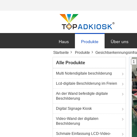
Haus
Produkte
Über uns
Startseite
Produkte
Gesichtserkennungsinfr
1
Alle Produkte
Multi Notendigitale beschilderung
Lcd-digitale Beschilderung im Freien
An der Wand befestigte digitale
Beschilderung
Digital Signage Kiosk
Video-Wand der digitalen
Beschilderung
Schmale Einfassung LCD-Video-