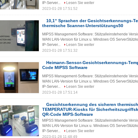
IP-Server...
Lesen Sie weiter
2023-01-28 17:51:52
10,1“ Sprachen der Gesichtserkennungs-Te
thermische Scanner-Unterstützungs50
MIPSS Management-Software: Stützalleinstehende Versio
WAN LAN-Version für Linux u. Windows OS ServerStützkun
IP-Server...
Lesen Sie weiter
2023-01-28 17:51:32
Heimann-Sensor-Gesichtserkennungs-Temp
Code MIPSS Software
MIPSS Management-Software: Stützalleinstehende Versio
WAN LAN-Version für Linux u. Windows OS ServerStützkun
IP-Server...
Lesen Sie weiter
2023-01-28 17:51:14
Gesichtserkennung des sicheren thermisch
TEMPERATUR-Kiosks für Sicherheitszugriffsk
QR-Code MIPS-Software
MIPSS Management-Software: Stützalleinstehende Versio
WAN LAN-Version für Linux u. Windows OS ServerStützkun
IP-Server...
Lesen Sie weiter
2023-01-28 11:48:49