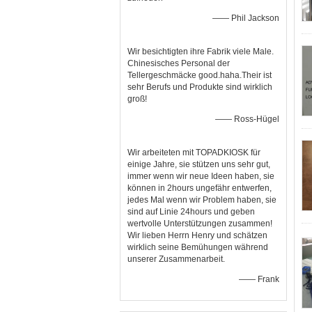
—— Phil Jackson
Wir besichtigten ihre Fabrik viele Male.
Chinesisches Personal der
Tellergeschmäcke good.haha.Their ist
sehr Berufs und Produkte sind wirklich
groß!
—— Ross-Hügel
Wir arbeiteten mit TOPADKIOSK für
einige Jahre, sie stützen uns sehr gut,
immer wenn wir neue Ideen haben, sie
können in 2hours ungefähr entwerfen,
jedes Mal wenn wir Problem haben, sie
sind auf Linie 24hours und geben
wertvolle Unterstützungen zusammen!
Wir lieben Herrn Henry und schätzen
wirklich seine Bemühungen während
unserer Zusammenarbeit.
—— Frank